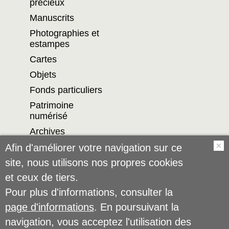
précieux
Manuscrits
Photographies et
estampes
Cartes
Objets
Fonds particuliers
Patrimoine
numérisé
Archives
Afin d'améliorer votre navigation sur ce
O
site, nous utilisons nos propres cookies
FACEBOOK
INSTAGRAM
et ceux de tiers.
YOUTUBE
RSS
Pour plus d'informations, consulter la
NEWSLETTER
page d'informations
. En poursuivant la
navigation, vous acceptez l'utilisation des