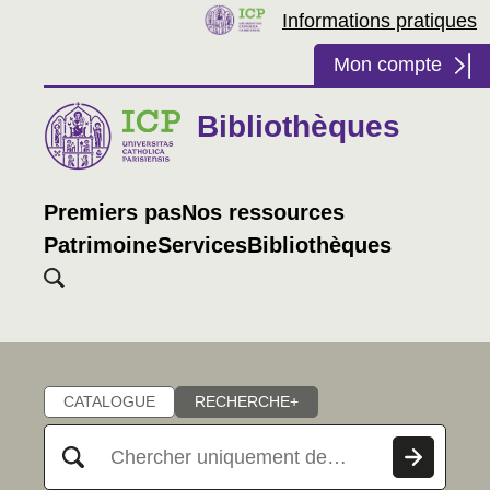
Informations pratiques
Mon compte
Bibliothèques
Premiers pas
Nos ressources
Patrimoine
Services
Bibliothèques
Chercher
CATALOGUE
RECHERCHE+
Rechercher dans "Catalogue"
Chercher