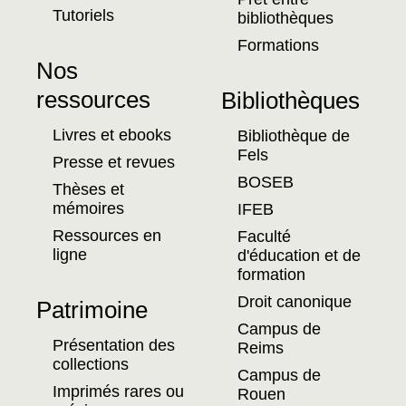
Tutoriels
bibliothèques
Formations
Nos
ressources
Bibliothèques
Livres et ebooks
Bibliothèque de
Fels
Presse et revues
BOSEB
Thèses et
mémoires
IFEB
Ressources en
Faculté
ligne
d'éducation et de
formation
Droit canonique
Patrimoine
Campus de
Présentation des
Reims
collections
Campus de
Imprimés rares ou
Rouen