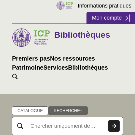
Informations pratiques
Mon compte
Bibliothèques
Premiers pas
Nos ressources
Patrimoine
Services
Bibliothèques
Chercher
CATALOGUE
RECHERCHE+
Rechercher dans "Catalogue"
Chercher