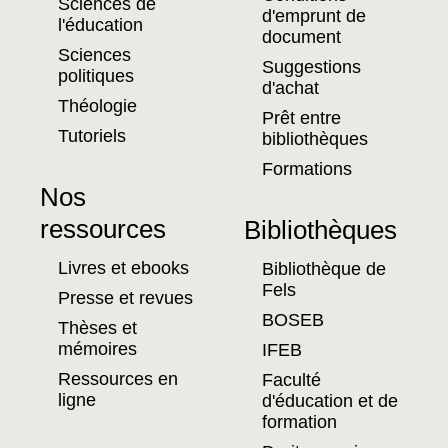
Sciences de
d'emprunt de
l'éducation
document
Sciences
Suggestions
politiques
d'achat
Théologie
Prêt entre
Tutoriels
bibliothèques
Formations
Nos
ressources
Bibliothèques
Livres et ebooks
Bibliothèque de
Fels
Presse et revues
BOSEB
Thèses et
mémoires
IFEB
Ressources en
Faculté
ligne
d'éducation et de
formation