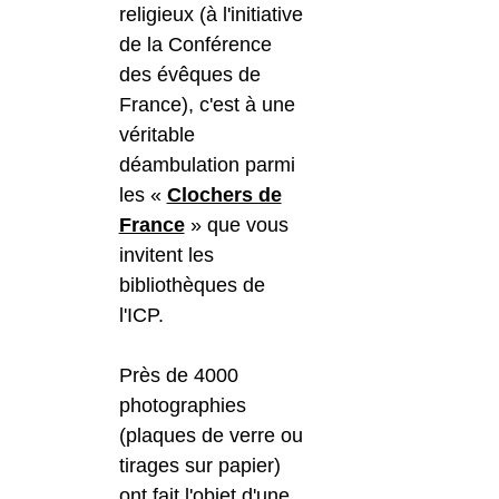
religieux (à l'initiative
de la Conférence
des évêques de
France), c'est à une
véritable
déambulation parmi
les «
Clochers de
France
» que vous
invitent les
bibliothèques de
l'ICP.
Près de 4000
photographies
(plaques de verre ou
tirages sur papier)
ont fait l'objet d'une