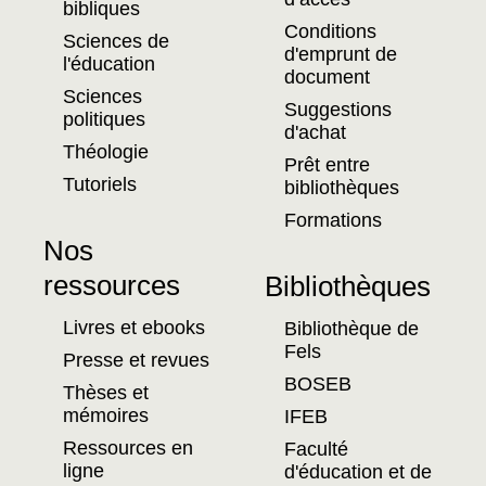
bibliques
Conditions
Sciences de
d'emprunt de
l'éducation
document
Sciences
Suggestions
politiques
d'achat
Théologie
Prêt entre
Tutoriels
bibliothèques
Formations
Nos
ressources
Bibliothèques
Livres et ebooks
Bibliothèque de
Fels
Presse et revues
BOSEB
Thèses et
mémoires
IFEB
Ressources en
Faculté
ligne
d'éducation et de