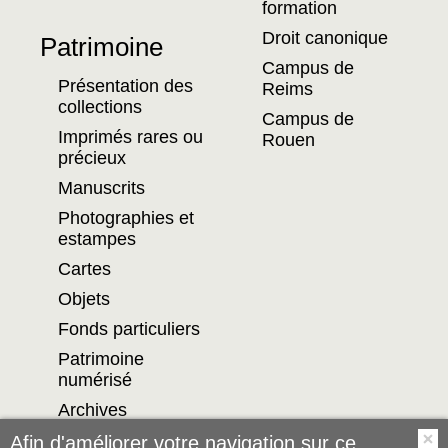
formation
Droit canonique
Patrimoine
Campus de
Présentation des
Reims
collections
Campus de
Imprimés rares ou
Rouen
précieux
Manuscrits
Photographies et
estampes
Cartes
Objets
Fonds particuliers
Patrimoine
numérisé
Archives
Afin d'améliorer votre navigation sur ce