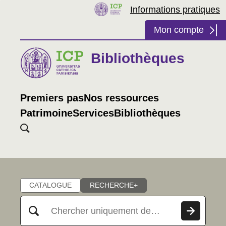
Informations pratiques
Mon compte
Bibliothèques
Premiers pas
Nos ressources
Patrimoine
Services
Bibliothèques
Chercher
CATALOGUE
RECHERCHE+
Rechercher dans "Catalogue"
Chercher